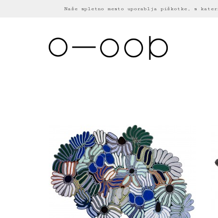
Naše spletno mesto uporablja piškotke, s kater