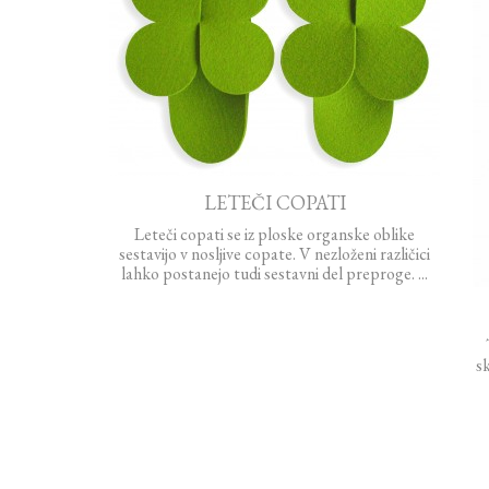
LETEČI COPATI
Leteči copati se iz ploske organske oblike
sestavijo v nosljive copate. V nezloženi različici
lahko postanejo tudi sestavni del preproge. ...
s